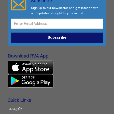
Subscribe
Sign up to our newsletter and get latest news
and updates straight to your inbox!
Subscribe
Download RVA App
Quick Links
အခၪ့ထံၭ