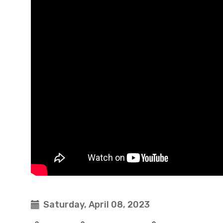
Saturday, April 08, 2023