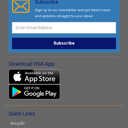
Subscribe
Sign up to our newsletter and get latest news
and updates straight to your inbox!
Subscribe
Download RVA App
Quick Links
အခၪ့ထံၭ