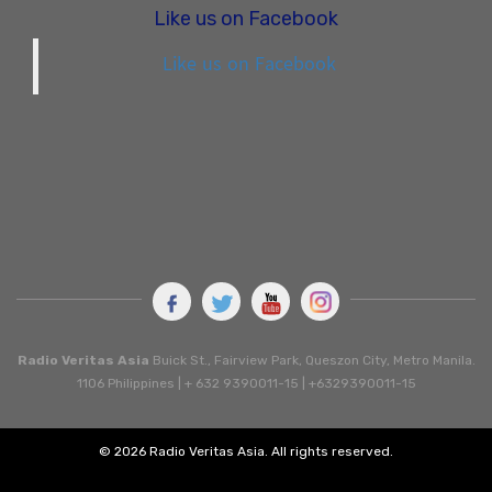
Like us on Facebook
Like us on Facebook
Radio Veritas Asia
Buick St., Fairview Park, Queszon City, Metro Manila.
1106 Philippines | + 632 9390011-15 | +6329390011-15
© 2026 Radio Veritas Asia. All rights reserved.