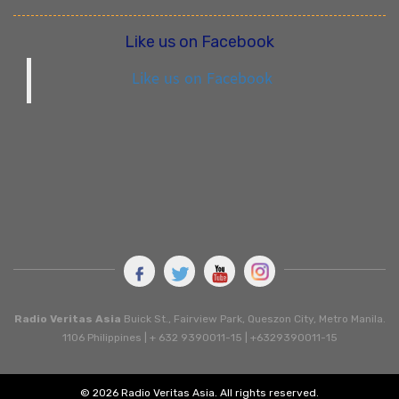
Like us on Facebook
Like us on Facebook
Radio Veritas Asia
Buick St., Fairview Park, Queszon City, Metro Manila.
1106 Philippines | + 632 9390011-15 | +6329390011-15
© 2026 Radio Veritas Asia. All rights reserved.