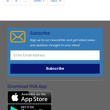
8
9
…
next ›
last »
Subscribe
Sign up to our newsletter and get latest news
and updates straight to your inbox!
Subscribe
Download RVA App