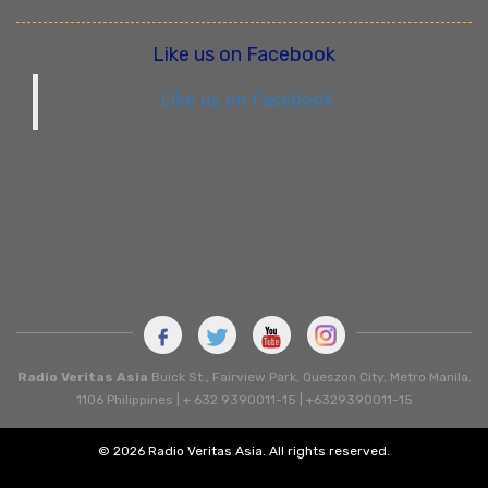
Like us on Facebook
Like us on Facebook
Radio Veritas Asia
Buick St., Fairview Park, Queszon City, Metro Manila.
1106 Philippines | + 632 9390011-15 | +6329390011-15
© 2026 Radio Veritas Asia. All rights reserved.