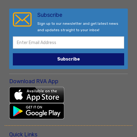
Subscribe
Sign up to our newsletter and get latest news
and updates straight to your inbox!
Subscribe
Download RVA App
Quick Links