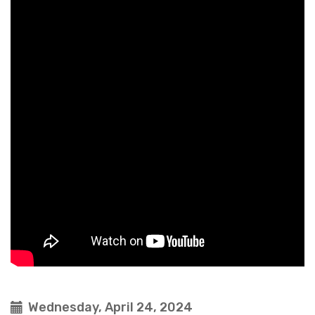
Wednesday, April 24, 2024