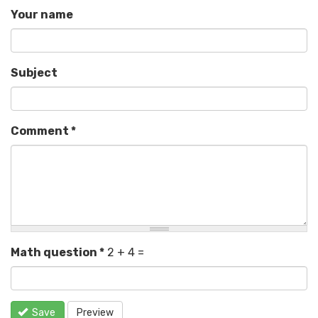
Your name
Subject
Comment
*
Math question
*
2 + 4 =
Save
Preview