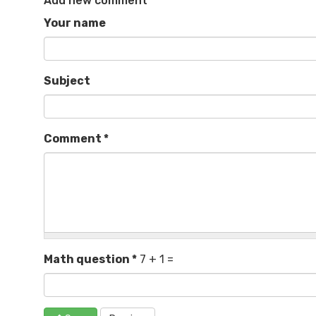
Add new comment
Your name
Subject
Comment
*
Math question
*
7 + 1 =