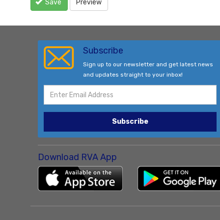
Save
Preview
Subscribe
Sign up to our newsletter and get latest news
and updates straight to your inbox!
Subscribe
Download RVA App