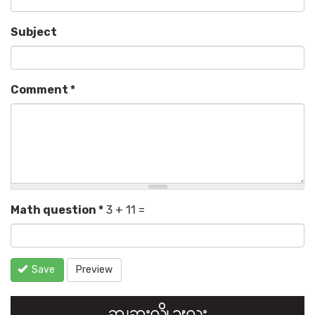
Subject
Comment
*
Math question
*
3 + 11 =
Save
Preview