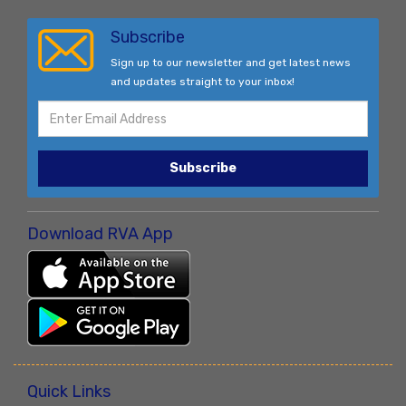
Subscribe
Sign up to our newsletter and get latest news
and updates straight to your inbox!
Subscribe
Download RVA App
Quick Links