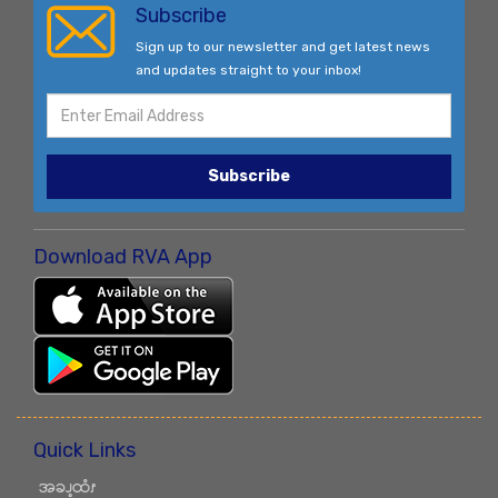
Subscribe
Sign up to our newsletter and get latest news
and updates straight to your inbox!
Subscribe
Download RVA App
Quick Links
အခၪ့ထံၭ