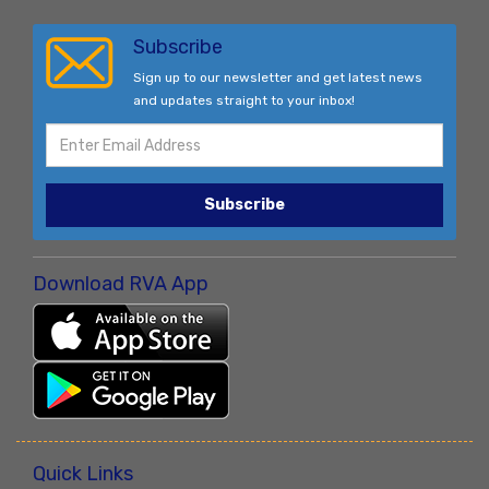
Subscribe
Sign up to our newsletter and get latest news
and updates straight to your inbox!
Subscribe
Download RVA App
Quick Links