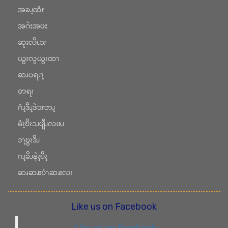
အခၪ့ထံၭ
အဂဲးအဖး
ဆုးလိၬၥၭ
ယွၩလူယွၩထၫ
ဆၧပရၧၫ့
တရၩ
ဂံၪ့ဒီၪ့ဒဲၥၭဘၪ့
မံၩ့ဎိၩၥၪဖျီၪလဖၪ
ၥၫ့ဎွၩဒိၪ
ဂၪ့ခိၪနဲၩ့ဎီၩ့
ဆၧဆၧးဎံၫဆၧးလၩ
Like us on Facebook