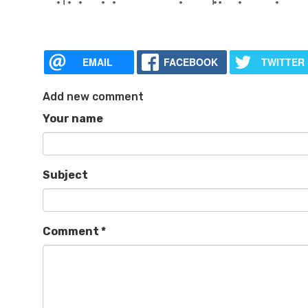
EMAIL
FACEBOOK
TWITTER
Add new comment
Your name
Subject
Comment
*