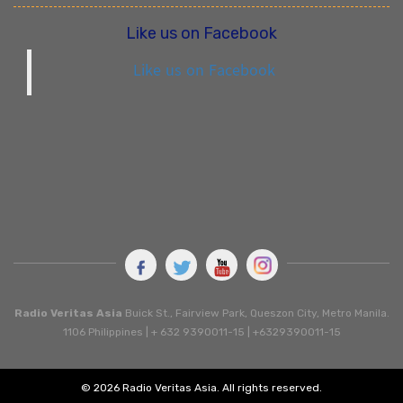
Like us on Facebook
Like us on Facebook
Radio Veritas Asia
Buick St., Fairview Park, Queszon City, Metro Manila.
1106 Philippines | + 632 9390011-15 | +6329390011-15
© 2026 Radio Veritas Asia. All rights reserved.