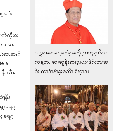
ၩ့အဂဲး
ရက်ကၠီးဝး
့ၫလၧ ဆၧ
ၥၫ့ဎွၩအဆၧလ့ၩထဲၩ့အကၠီၪ့ကဘျၩ့ယီၩ ပ
 ဆၨၩဆၬဆၧဂဲ
ကန့ဘၪ ဆၧဆူနဲၩဆၧၥ့ၪယၫဒဲဂဲးဘၭအ
Be a
ဂဲး ကၫဒံၫနဲၫခၠၩစဘိၫ စံၭဝ့ၫဒၪ
နီၪလီၫႉ
ၫ့နီၪ
ၡ့ၩခရၧၫ့
့ ခရၧၫ့