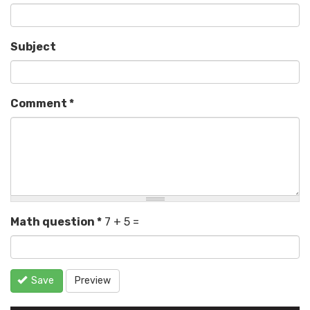
Subject
Comment
*
Math question
*
7 + 5 =
Save
Preview